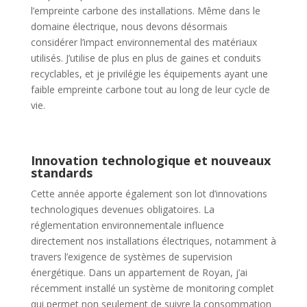
l’empreinte carbone des installations. Même dans le
domaine électrique, nous devons désormais
considérer l’impact environnemental des matériaux
utilisés. J’utilise de plus en plus de gaines et conduits
recyclables, et je privilégie les équipements ayant une
faible empreinte carbone tout au long de leur cycle de
vie.
Innovation technologique et nouveaux
standards
Cette année apporte également son lot d’innovations
technologiques devenues obligatoires. La
réglementation environnementale influence
directement nos installations électriques, notamment à
travers l’exigence de systèmes de supervision
énergétique. Dans un appartement de Royan, j’ai
récemment installé un système de monitoring complet
qui permet non seulement de suivre la consommation