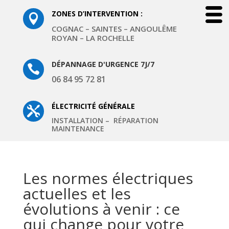
ZONES D’INTERVENTION :

COGNAC – SAINTES – ANGOULÊME
ROYAN – LA ROCHELLE
DÉPANNAGE D'URGENCE 7J/7

06 84 95 72 81
ÉLECTRICITÉ GÉNÉRALE

INSTALLATION – RÉPARATION
MAINTENANCE
Les normes électriques
actuelles et les
évolutions à venir : ce
qui change pour votre