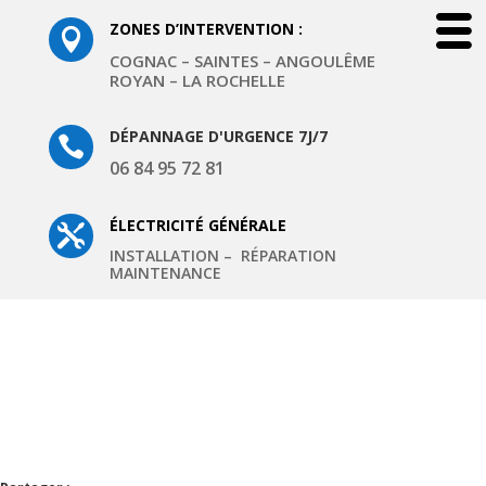
ZONES D’INTERVENTION :

COGNAC – SAINTES – ANGOULÊME
ROYAN – LA ROCHELLE
DÉPANNAGE D'URGENCE 7J/7

06 84 95 72 81
ÉLECTRICITÉ GÉNÉRALE

INSTALLATION – RÉPARATION
MAINTENANCE